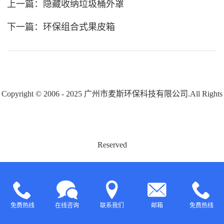
上一篇：
隐藏收纳垃圾桶外罩
下一篇：
环保组合式果皮箱
Copyright © 2006 - 2025 广州市麦斯环保科技有限公司.All Rights
Reserved
免费热线
在线咨询
联系我们
邮箱
免费热线