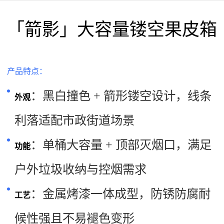
「箭影」大容量镂空果皮箱
产品特点：
：黑白撞色 + 箭形镂空设计，线条
外观
利落适配市政街道场景
：单桶大容量 + 顶部灭烟口，满足
功能
户外垃圾收纳与控烟需求
：金属烤漆一体成型，防锈防腐耐
工艺
候性强且不易褪色变形